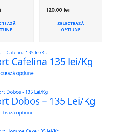
i
120,00
lei
CTEAZĂ
SELECTEAZĂ
ȚIUNE
OPȚIUNE
rt Cafelina 135 lei/Kg
ectează opțiune
ort Dobos – 135 Lei/Kg
ectează opțiune