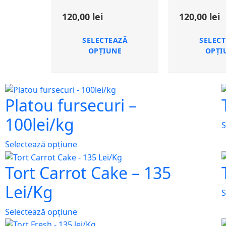
120,00
lei
120,00
lei
SELECTEAZĂ
SELEC
OPȚIUNE
OPȚI
Platou fursecuri –
100lei/kg
S
Selectează opțiune
Tort Carrot Cake – 135
Lei/Kg
S
Selectează opțiune