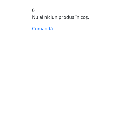
0
Nu ai niciun produs în coș.
Comandă