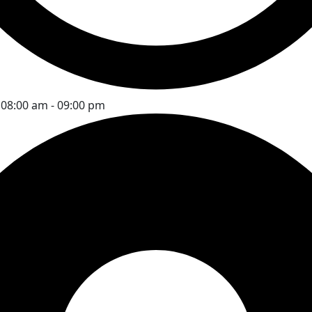
:
08:00 am - 09:00 pm