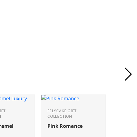
IFT
FELYCAKE GIFT
N
COLLECTION
aramel
Pink Romance