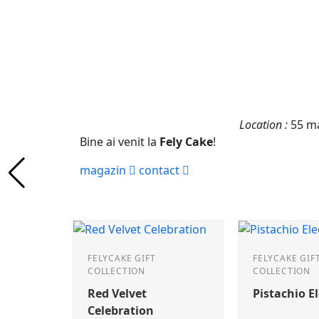
Location :
55 ma
Bine ai venit la
Fely Cake
!
magazin
contact
FELYCAKE GIFT
FELYCAKE GIF
COLLECTION
COLLECTION
Red Velvet
Pistachio E
Celebration