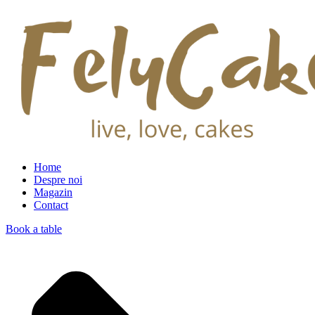
Home
Despre noi
Magazin
Contact
Book a table