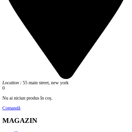
Location :
55 main street, new york
0
Nu ai niciun produs în coș.
Comandă
MAGAZIN