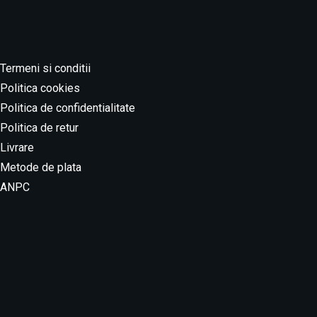
Duminica
10:00 am - 07:00 pm
Termeni si conditii
Politica cookies
Politica de confidentialitate
Politica de retur
Livrare
Metode de plata
ANPC
Locatie: