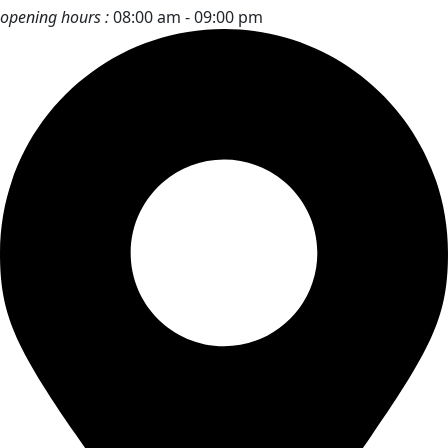
opening hours :
08:00 am - 09:00 pm