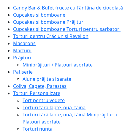
Candy Bar & Bufet fructe cu Fântâna de ciocolată
Cupcakes si bomboane
Cupcakes si bomboane Prăjituri
Cupcakes si bomboane Torturi pentru sarbatori
Torturi pentru Crăciun si Revelion
Macarons
Mărturii
Prăjituri
Miniprăjituri / Platouri asortate
Patiserie
Alune prăjite si sarate
Coliva, Capete, Parastas
Torturi Personalizate
Tort pentru vedete
Torturi fără lapte, ouă, făină
Torturi fără lapte, ouă, făină Miniprăjituri /
Platouri asortate
Torturi nunta