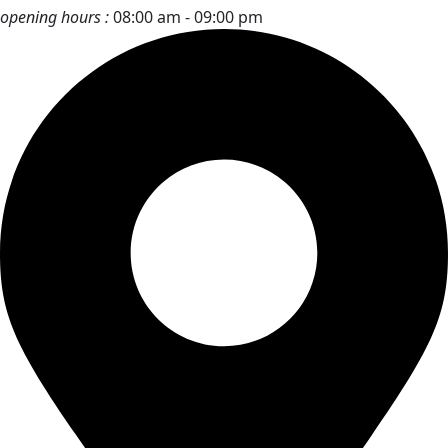
opening hours :
08:00 am - 09:00 pm