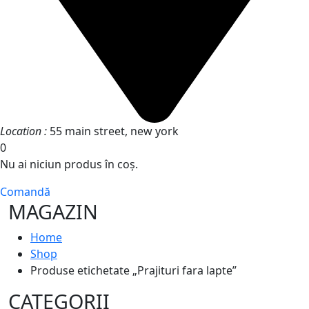
Location :
55 main street, new york
0
Nu ai niciun produs în coș.
Comandă
MAGAZIN
Home
Shop
Produse etichetate „Prajituri fara lapte”
CATEGORII