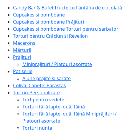
Candy Bar & Bufet fructe cu Fântâna de ciocolată
Cupcakes si bomboane
Cupcakes si bomboane Prăjituri
Cupcakes si bomboane Torturi pentru sarbatori
Torturi pentru Crăciun si Revelion
Macarons
Mărturii
Prăjituri
Miniprăjituri / Platouri asortate
Patiserie
Alune prăjite si sarate
Coliva, Capete, Parastas
Torturi Personalizate
Tort pentru vedete
Torturi fără lapte, ouă, făină
Torturi fără lapte, ouă, făină Miniprăjituri /
Platouri asortate
Torturi nunta