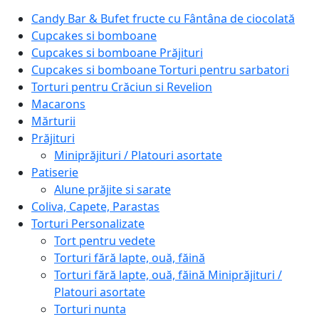
Candy Bar & Bufet fructe cu Fântâna de ciocolată
Cupcakes si bomboane
Cupcakes si bomboane Prăjituri
Cupcakes si bomboane Torturi pentru sarbatori
Torturi pentru Crăciun si Revelion
Macarons
Mărturii
Prăjituri
Miniprăjituri / Platouri asortate
Patiserie
Alune prăjite si sarate
Coliva, Capete, Parastas
Torturi Personalizate
Tort pentru vedete
Torturi fără lapte, ouă, făină
Torturi fără lapte, ouă, făină Miniprăjituri /
Platouri asortate
Torturi nunta