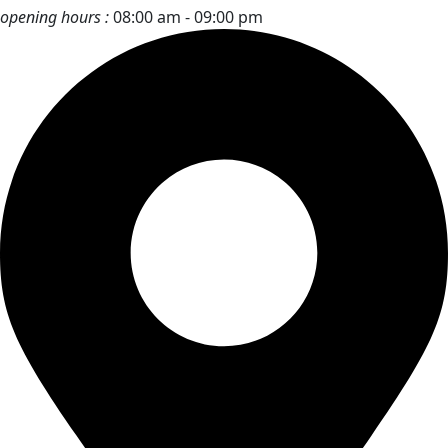
opening hours :
08:00 am - 09:00 pm