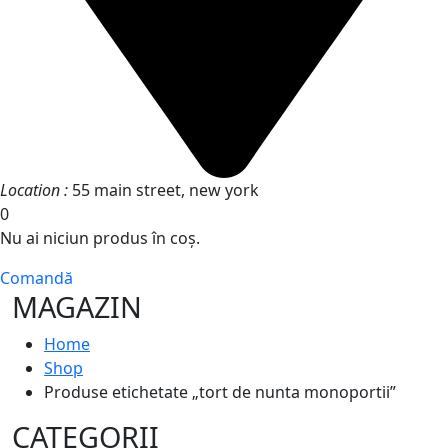
Location :
55 main street, new york
0
Nu ai niciun produs în coș.
Comandă
MAGAZIN
Home
Shop
Produse etichetate „tort de nunta monoportii”
CATEGORII