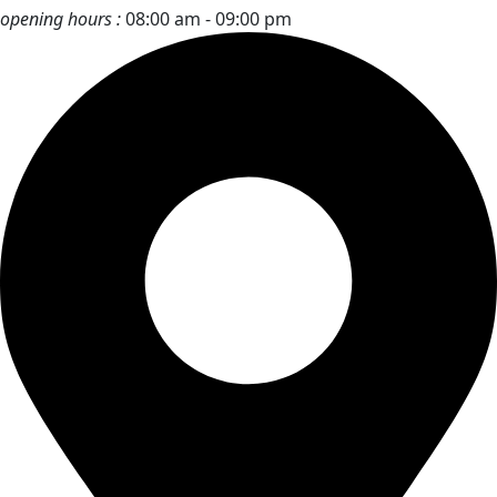
opening hours :
08:00 am - 09:00 pm