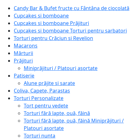
Candy Bar & Bufet fructe cu Fântâna de ciocolată
Cupcakes si bomboane
Cupcakes si bomboane Prăjituri
Cupcakes si bomboane Torturi pentru sarbatori
Torturi pentru Crăciun si Revelion
Macarons
Mărturii
Prăjituri
Miniprăjituri / Platouri asortate
Patiserie
Alune prăjite si sarate
Coliva, Capete, Parastas
Torturi Personalizate
Tort pentru vedete
Torturi fără lapte, ouă, făină
Torturi fără lapte, ouă, făină Miniprăjituri /
Platouri asortate
Torturi nunta