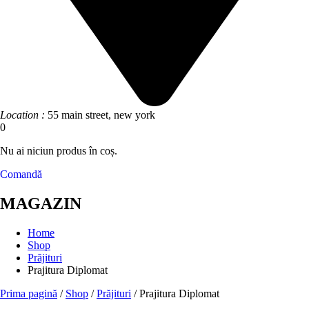
Location :
55 main street, new york
0
Nu ai niciun produs în coș.
Comandă
MAGAZIN
Home
Shop
Prăjituri
Prajitura Diplomat
Prima pagină
/
Shop
/
Prăjituri
/ Prajitura Diplomat